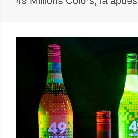
49 Millions Colors, la apue