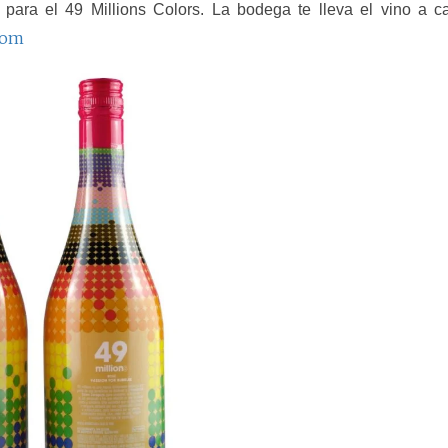
o para el 49 Millions Colors. La bodega te lleva el vino a c
com