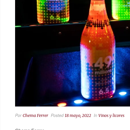
Por
Posted
In
Chema Ferrer
18 mayo, 2022
Vinos y licores