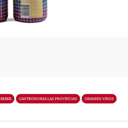
,
,
,
 BEBER
GASTRONOMIA LAS PROVINCIAS
GRANDES VINOS