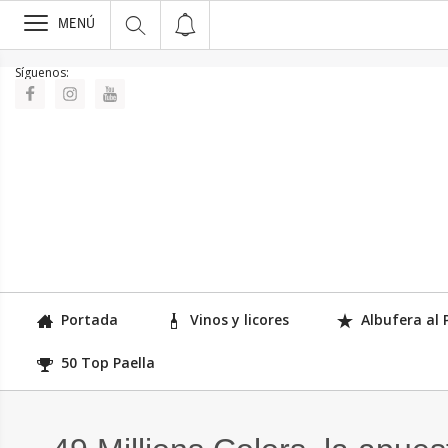
>
MENÚ
Síguenos:
Portada
Vinos y licores
Albufera al 
50 Top Paella