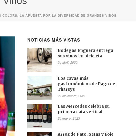
s Vinos
NS COLORS, LA APUESTA POR LA DIVERSIDAD DE GRANDES VINOS
NOTICIAS MÁS VISTAS
Bodegas Enguera entrega
sus vinos en bicicleta
24 abril, 2020
Los cavas más
gastronómicos de Pago de
Tharsys
27 diciembre, 2021
Las Mercedes celebra su
primera cata vertical
24 enero, 2023
Arroz de Pato, Setas y Foie