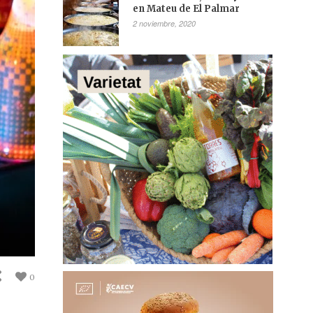
en Mateu de El Palmar
2 noviembre, 2020
0