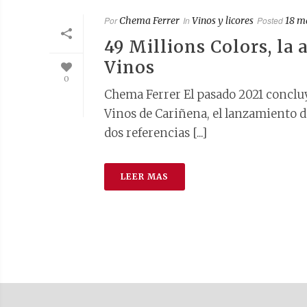
Por
Chema Ferrer
In
Vinos y licores
Posted
18 m
49 Millions Colors, la 
Vinos
0
Chema Ferrer El pasado 2021 conclu
Vinos de Cariñena, el lanzamiento d
dos referencias [...]
LEER MAS