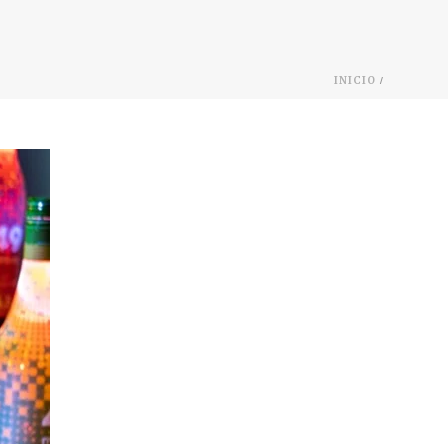
/
INICIO