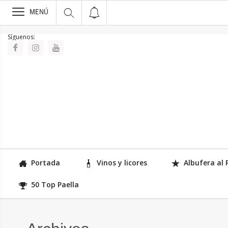
>
MENÚ
Síguenos:
Portada
Vinos y licores
Albufera al 
50 Top Paella