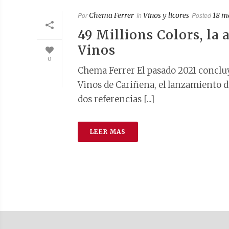
Por
Chema Ferrer
In
Vinos y licores
Posted
18 m
49 Millions Colors, la 
Vinos
0
Chema Ferrer El pasado 2021 conclu
Vinos de Cariñena, el lanzamiento d
dos referencias [...]
LEER MAS