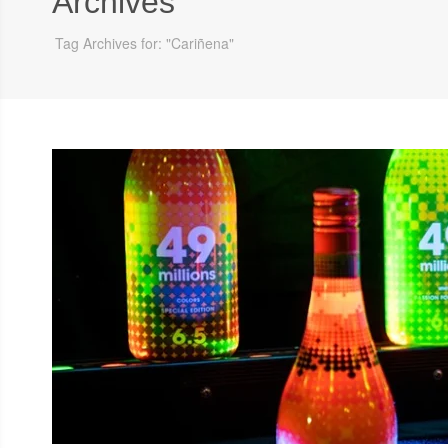
Archives
Tag Archives for: "Cariñena"