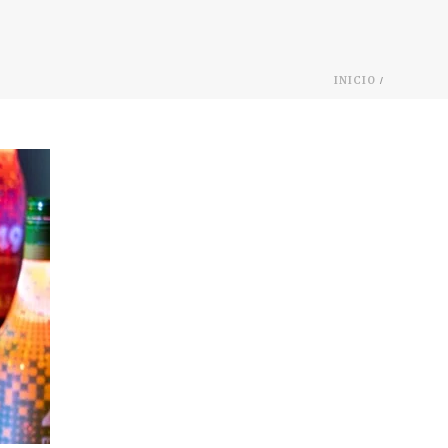
/
INICIO