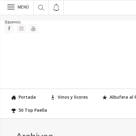
>
MENÚ
Síguenos:
Portada
Vinos y licores
Albufera al 
50 Top Paella