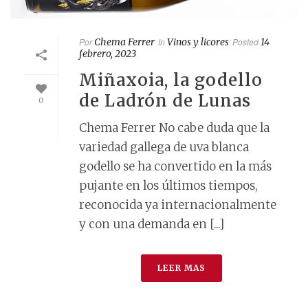
Por
Chema Ferrer
In
Vinos y licores
Posted
14
febrero, 2023
Miñaxoia, la godello
de Ladrón de Lunas
0
Chema Ferrer No cabe duda que la
variedad gallega de uva blanca
godello se ha convertido en la más
pujante en los últimos tiempos,
reconocida ya internacionalmente
y con una demanda en [...]
LEER MAS