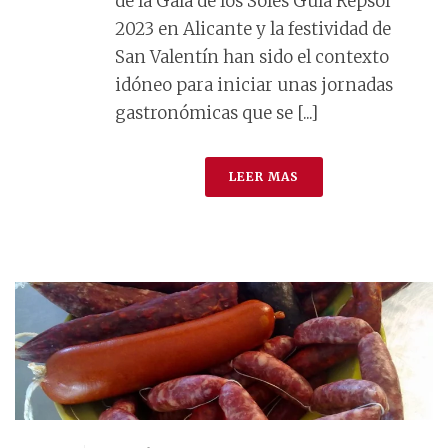
de la Gala de los Soles Guía Repsol
2023 en Alicante y la festividad de
San Valentín han sido el contexto
idóneo para iniciar unas jornadas
gastronómicas que se [...]
LEER MAS