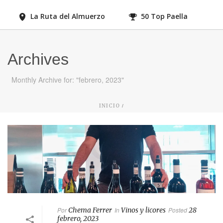
La Ruta del Almuerzo
50 Top Paella
Archives
Monthly Archive for: "febrero, 2023"
/
INICIO
Por
Chema Ferrer
In
Vinos y licores
Posted
28
febrero, 2023