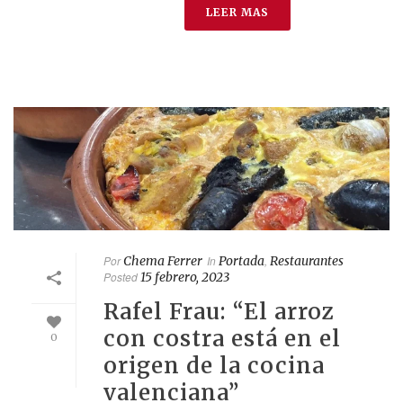
LEER MAS
Por
Chema Ferrer
In
Portada
,
Restaurantes
Posted
15 febrero, 2023
Rafel Frau: “El arroz
con costra está en el
0
origen de la cocina
valenciana”