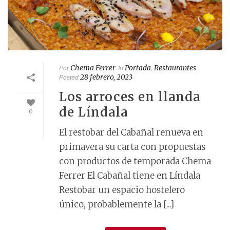
Por
Chema Ferrer
In
Portada
,
Restaurantes
Posted
28 febrero, 2023
Los arroces en llanda
de Líndala
0
El restobar del Cabañal renueva en
primavera su carta con propuestas
con productos de temporada Chema
Ferrer El Cabañal tiene en Líndala
Restobar un espacio hostelero
único, probablemente la [...]