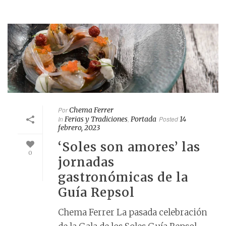
Por
Chema Ferrer
In
Ferias y Tradiciones
,
Portada
Posted
14
febrero, 2023
‘Soles son amores’ las
0
jornadas
gastronómicas de la
Guía Repsol
Chema Ferrer La pasada celebración