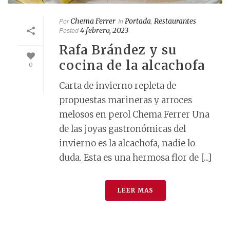
Por
Chema Ferrer
In
Portada
,
Restaurantes
Posted
4 febrero, 2023
Rafa Brández y su
cocina de la alcachofa
0
Carta de invierno repleta de
propuestas marineras y arroces
melosos en perol Chema Ferrer Una
de las joyas gastronómicas del
invierno es la alcachofa, nadie lo
duda. Esta es una hermosa flor de [...]
LEER MAS