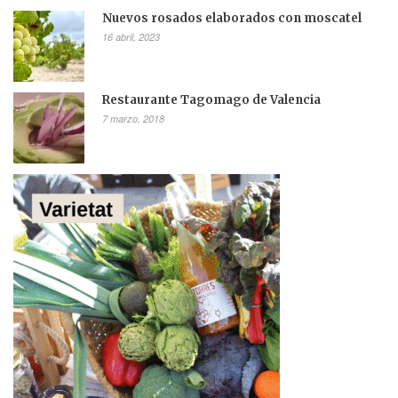
Nuevos rosados elaborados con moscatel
16 abril, 2023
Restaurante Tagomago de Valencia
7 marzo, 2018