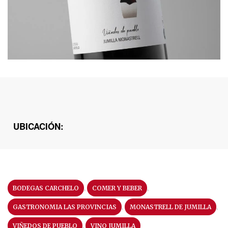
UBICACIÓN:
,
,
BODEGAS CARCHELO
COMER Y BEBER
,
,
GASTRONOMIA LAS PROVINCIAS
MONASTRELL DE JUMILLA
,
VIÑEDOS DE PUEBLO
VINO JUMILLA