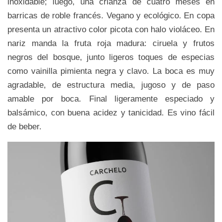
inoxidable; luego, una crianza de cuatro meses en
barricas de roble francés. Vegano y ecológico. En copa
presenta un atractivo color picota con halo violáceo. En
nariz manda la fruta roja madura: ciruela y frutos
negros del bosque, junto ligeros toques de especias
como vainilla pimienta negra y clavo. La boca es muy
agradable, de estructura media, jugoso y de paso
amable por boca. Final ligeramente especiado y
balsámico, con buena acidez y tanicidad. Es vino fácil
de beber.