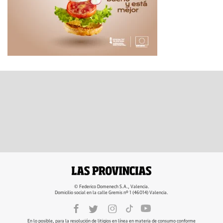
© Federico Domenech S.A., Valencia.
Domicilio social en la calle Gremis nº 1 (46014) Valencia.
En lo posible, para la resolución de litigios en línea en materia de consumo conforme