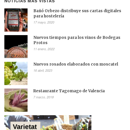
NOTICIAS MÁS VISTAS
Bañó Orbezo distribuye sus cartas digitales
para hostelería
17 mayo, 2020
Nuevos tiempos para los vinos de Bodegas
Protos
11 enero, 2022
Nuevos rosados elaborados con moscatel
16 abril, 2023
Restaurante Tagomago de Valencia
7 marzo, 2018