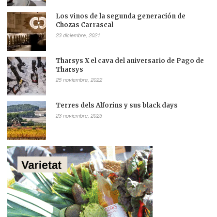
Los vinos de la segunda generación de
Chozas Carrascal
23 diciembre, 2021
Tharsys X el cava del aniversario de Pago de
Tharsys
25 noviembre, 2022
Terres dels Alforins y sus black days
23 noviembre, 2023