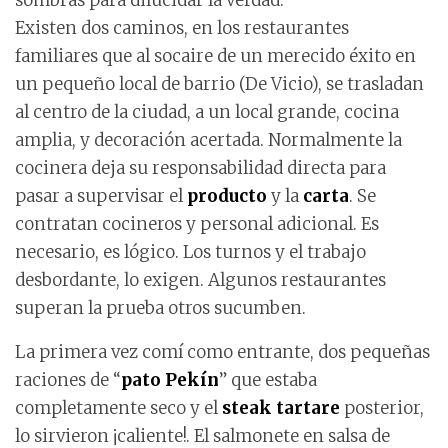
sombras para dilucidar la verdad.
Existen dos caminos, en los restaurantes
familiares que al socaire de un merecido éxito en
un pequeño local de barrio (De Vicio), se trasladan
al centro de la ciudad, a un local grande, cocina
amplia, y decoración acertada. Normalmente la
cocinera deja su responsabilidad directa para
pasar a supervisar el
producto
y la
carta
. Se
contratan cocineros y personal adicional. Es
necesario, es lógico. Los turnos y el trabajo
desbordante, lo exigen. Algunos restaurantes
superan la prueba otros sucumben.
La primera vez comí como entrante, dos pequeñas
raciones de “
pato Pekín
” que estaba
completamente seco y el
steak tartare
posterior,
lo sirvieron ¡caliente!. El salmonete en salsa de