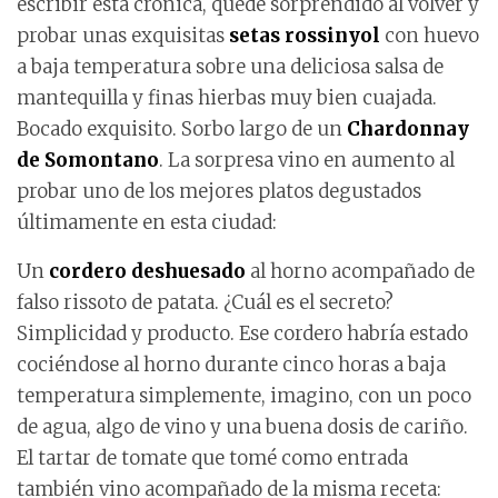
escribir esta crónica, quedé sorprendido al volver y
probar unas exquisitas
setas rossinyol
con huevo
a baja temperatura sobre una deliciosa salsa de
mantequilla y finas hierbas muy bien cuajada.
Bocado exquisito. Sorbo largo de un
Chardonnay
de Somontano
. La sorpresa vino en aumento al
probar uno de los mejores platos degustados
últimamente en esta ciudad:
Un
cordero deshuesado
al horno acompañado de
falso rissoto de patata. ¿Cuál es el secreto?
Simplicidad y producto. Ese cordero habría estado
cociéndose al horno durante cinco horas a baja
temperatura simplemente, imagino, con un poco
de agua, algo de vino y una buena dosis de cariño.
El tartar de tomate que tomé como entrada
también vino acompañado de la misma receta: