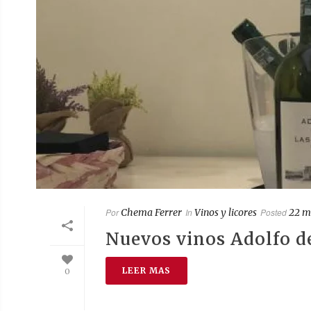
Por
Chema Ferrer
In
Vinos y licores
Posted
22 m
Nuevos vinos Adolfo de
LEER MAS
0