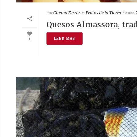
Por
Chema Ferrer
In
Frutos de la Tierra
Posted
Quesos Almassora, tra
LEER MAS
1