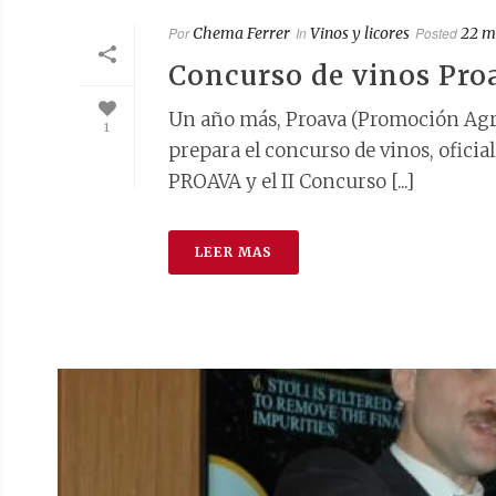
Por
Chema Ferrer
In
Vinos y licores
Posted
22 m
Concurso de vinos Pro
Un año más, Proava (Promoción Agr
1
prepara el concurso de vinos, ofici
PROAVA y el II Concurso [...]
LEER MAS