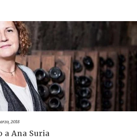
arzo, 2018
o a Ana Suria