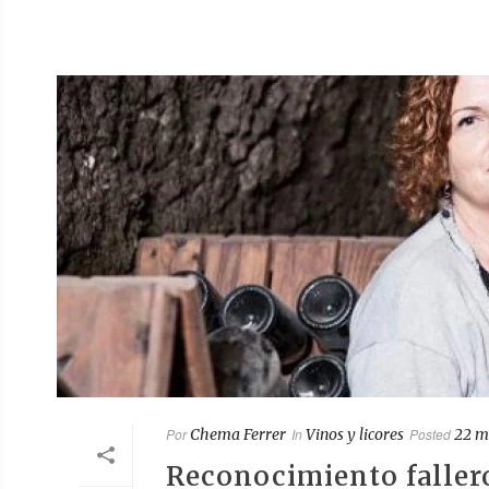
Por
Chema Ferrer
In
Vinos y licores
Posted
22 m
Reconocimiento faller