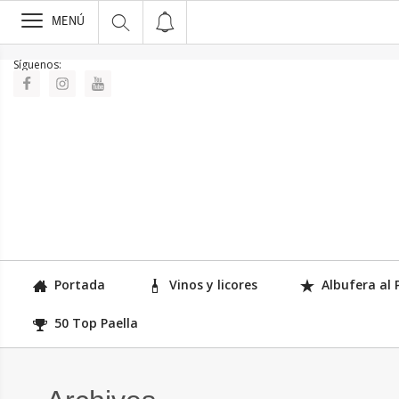
>
MENÚ
Síguenos:
Portada
Vinos y licores
Albufera al 
50 Top Paella