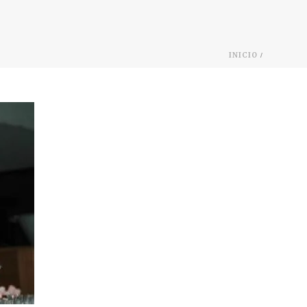
/
INICIO