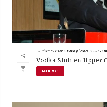
Por
Chema Ferrer
In
Vinos y licores
Posted
22 m
Vodka Stoli en Upper 
LEER MAS
2