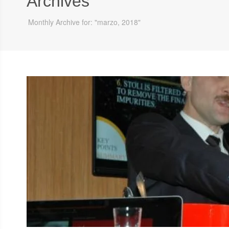
Archives
Monthly Archive for: "marzo, 2018"