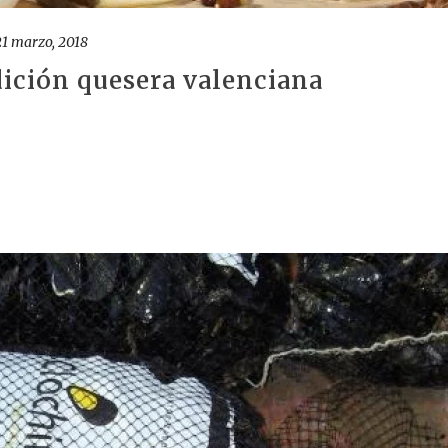
21 marzo, 2018
dición quesera valenciana