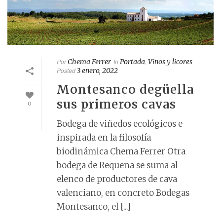
Por
Chema Ferrer
In
Portada
,
Vinos y licores
Posted
3 enero, 2022
Montesanco degüella
sus primeros cavas
0
Bodega de viñedos ecológicos e
inspirada en la filosofía
biodinámica Chema Ferrer Otra
bodega de Requena se suma al
elenco de productores de cava
valenciano, en concreto Bodegas
Montesanco, el [...]