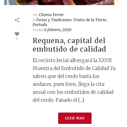
Por
Chema Ferrer
In
Ferias y Tradiciones
,
Frutos de la Tierra
,
Portada
Posted
6 febrero, 2020
Requena, capital del
1
embutido de calidad
El recinto ferial albergará la XXVII
Muestra del Embutido de Calidad Ya
saben que del cerdo hasta los
andares, pues bien, llega la cita
anual con los embutidos de calidad
del cerdo. Pasado el [...]
LEER MAS