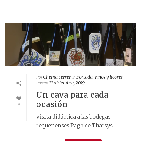
Por
Chema Ferrer
In
Portada
,
Vinos y licores
Posted
11 diciembre, 2019
Un cava para cada
ocasión
0
Visita didáctica a las bodegas
requenenses Pago de Tharsys