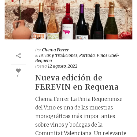
Por
Chema Ferrer
In
Ferias y Tradiciones
,
Portada
,
Vinos Utiel-
Requena
Posted
12 agosto, 2022
Nueva edición de
0
FEREVIN en Requena
Chema Ferrer La Feria Requenense
del Vino es una de las muestras
monográficas más importantes
sobre vinos y bodegas de la
Comunitat Valenciana. Un relevante