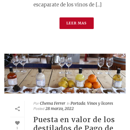
escaparate de los vinos de [...]
LEER MAS
Por
Chema Ferrer
In
Portada
,
Vinos y licores
Posted
28 marzo, 2022
Puesta en valor de los
destilados de Pago de
1