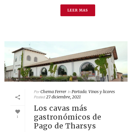
LEER MAS
Por
Chema Ferrer
In
Portada
,
Vinos y licores
Posted
27 diciembre, 2021
Los cavas más
gastronómicos de
1
Pago de Tharsys