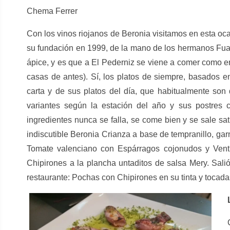
Chema Ferrer
Con los vinos riojanos de Beronia visitamos en esta oc
su fundación en 1999, de la mano de los hermanos Fua
ápice, y es que a El Pederniz se viene a comer como e
casas de antes). Sí, los platos de siempre, basados en
carta y de sus platos del día, que habitualmente son
variantes según la estación del año y sus postres 
ingredientes nunca se falla, se come bien y se sale sat
indiscutible Beronia Crianza a base de tempranillo, ga
Tomate valenciano con Espárragos cojonudos y Ventr
Chipirones a la plancha untaditos de salsa Mery. Salió
restaurante: Pochas con Chipirones en su tinta y tocada