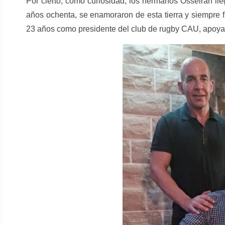
Por cierto, como curiosidad, los hermanos Osseirán lle
años ochenta, se enamoraron de esta tierra y siempre 
23 años como presidente del club de rugby CAU, apoy