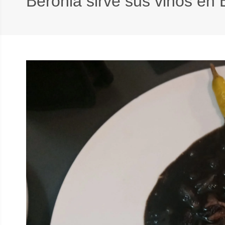
Beronia sirve sus vinos en 