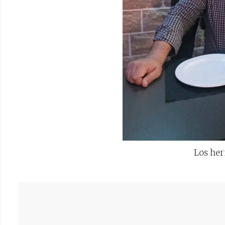
Los he