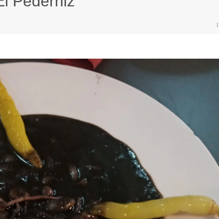
El Pederniz