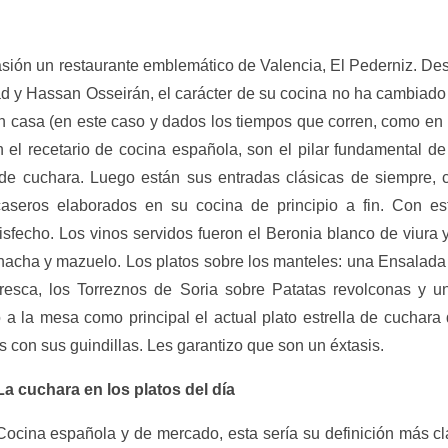
asión un restaurante emblemático de Valencia, El Pederniz. De
d y Hassan Osseirán, el carácter de su cocina no ha cambiado
n casa (en este caso y dados los tiempos que corren, como en 
 el recetario de cocina española, son el pilar fundamental de
 de cuchara. Luego están sus entradas clásicas de siempre, 
caseros elaborados en su cocina de principio a fin. Con es
isfecho. Los vinos servidos fueron el Beronia blanco de viura y
rnacha y mazuelo. Los platos sobre los manteles: una Ensalada
esca, los Torreznos de Soria sobre Patatas revolconas y u
 a la mesa como principal el actual plato estrella de cuchara 
s con sus guindillas. Les garantizo que son un éxtasis.
La cuchara en los platos del día
Cocina española y de mercado, esta sería su definición más cl