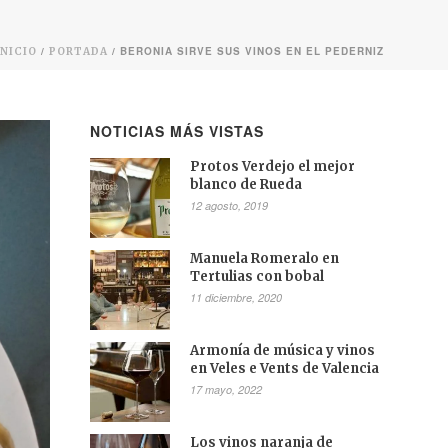
/
/ BERONIA SIRVE SUS VINOS EN EL PEDERNIZ
INICIO
PORTADA
NOTICIAS MÁS VISTAS
Protos Verdejo el mejor
blanco de Rueda
12 agosto, 2019
Manuela Romeralo en
Tertulias con bobal
11 diciembre, 2020
Armonía de música y vinos
en Veles e Vents de Valencia
17 mayo, 2022
Los vinos naranja de