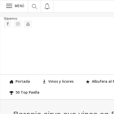
>
MENÚ
Síguenos:
Portada
Vinos y licores
Albufera al 
50 Top Paella