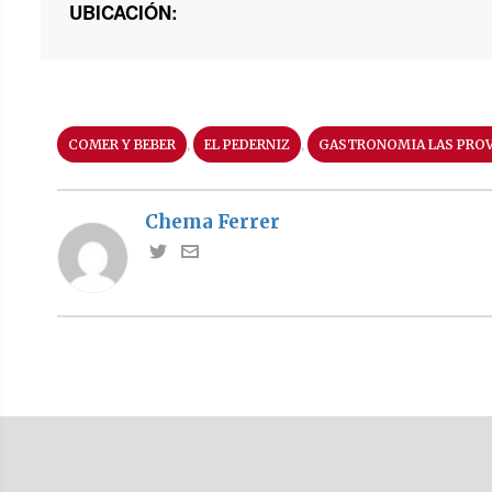
UBICACIÓN:
,
,
COMER Y BEBER
EL PEDERNIZ
GASTRONOMIA LAS PROV
Chema Ferrer