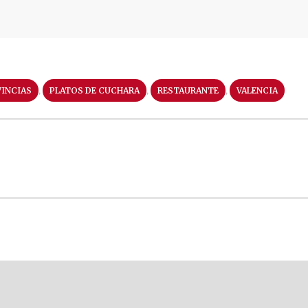
,
,
,
INCIAS
PLATOS DE CUCHARA
RESTAURANTE
VALENCIA