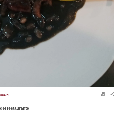
antes
del restaurante