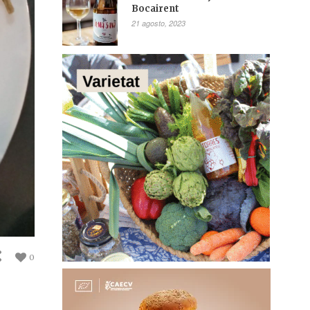
Bocairent
21 agosto, 2023
0