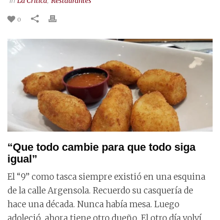
La Crítica
Restaurantes
0
“Que todo cambie para que todo siga
igual”
El “9” como tasca siempre existió en una esquina
de la calle Argensola. Recuerdo su casquería de
hace una década. Nunca había mesa. Luego
adoleció, ahora tiene otro dueño. El otro día volví.