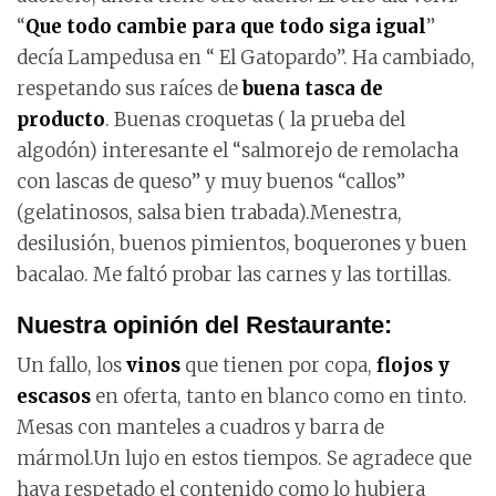
“
Que todo cambie para que todo siga igual
”
decía Lampedusa en “ El Gatopardo”. Ha cambiado,
respetando sus raíces de
buena tasca de
producto
. Buenas croquetas ( la prueba del
algodón) interesante el “salmorejo de remolacha
con lascas de queso” y muy buenos “callos”
(gelatinosos, salsa bien trabada).Menestra,
desilusión, buenos pimientos, boquerones y buen
bacalao. Me faltó probar las carnes y las tortillas.
Nuestra opinión del Restaurante:
Un fallo, los
vinos
que tienen por copa,
flojos y
escasos
en oferta, tanto en blanco como en tinto.
Mesas con manteles a cuadros y barra de
mármol.Un lujo en estos tiempos. Se agradece que
haya respetado el contenido como lo hubiera