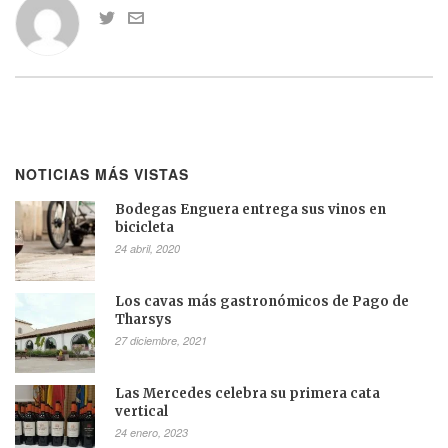
NOTICIAS MÁS VISTAS
Bodegas Enguera entrega sus vinos en
bicicleta
24 abril, 2020
Los cavas más gastronómicos de Pago de
Tharsys
27 diciembre, 2021
Las Mercedes celebra su primera cata
vertical
24 enero, 2023