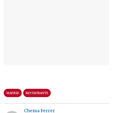
,
MADRID
RESTAURANTE
Chema Ferrer