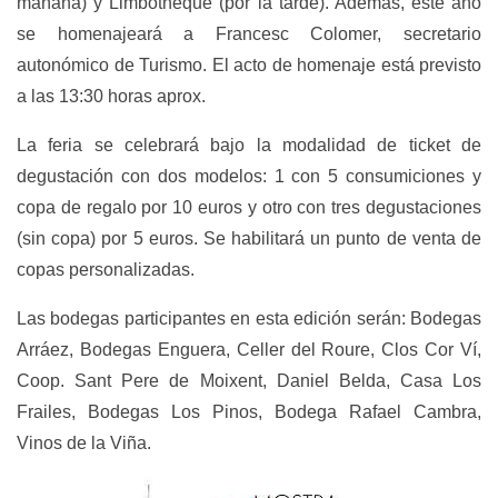
mañana) y Limbotheque (por la tarde). Además, este año
se homenajeará a Francesc Colomer, secretario
autonómico de Turismo. El acto de homenaje está previsto
a las 13:30 horas aprox.
La feria se celebrará bajo la modalidad de ticket de
degustación con dos modelos: 1 con 5 consumiciones y
copa de regalo por 10 euros y otro con tres degustaciones
(sin copa) por 5 euros. Se habilitará un punto de venta de
copas personalizadas.
Las bodegas participantes en esta edición serán: Bodegas
Arráez, Bodegas Enguera, Celler del Roure, Clos Cor Ví,
Coop. Sant Pere de Moixent, Daniel Belda, Casa Los
Frailes, Bodegas Los Pinos, Bodega Rafael Cambra,
Vinos de la Viña.