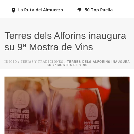
La Ruta del Almuerzo
50 Top Paella
Terres dels Alforins inaugura
su 9ª Mostra de Vins
/
/ TERRES DELS ALFORINS INAUGURA
INICIO
FERIAS Y TRADICIONES
SU 9ª MOSTRA DE VINS