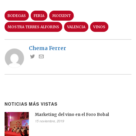
,
,
,
BODEGAS
FERIA
MOIXENT
,
,
MOSTRA TERRES ALFORINS
VALENCIA
VINOS
Chema Ferrer
NOTICIAS MÁS VISTAS
Marketing del vino en el Foro Bobal
15 noviembre, 2019