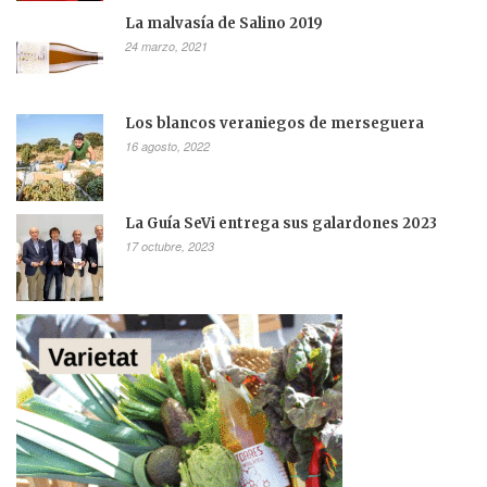
La malvasía de Salino 2019
24 marzo, 2021
Los blancos veraniegos de merseguera
16 agosto, 2022
La Guía SeVi entrega sus galardones 2023
17 octubre, 2023