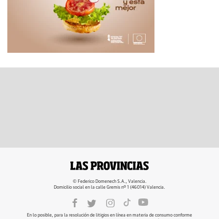
© Federico Domenech S.A., Valencia.
Domicilio social en la calle Gremis nº 1 (46014) Valencia.
En lo posible, para la resolución de litigios en línea en materia de consumo conforme