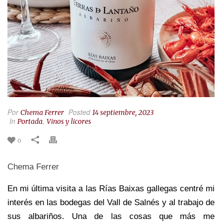
Por
Posted
Chema Ferrer
14 septiembre, 2023
In
,
Portada
Vinos y licores
0
Chema Ferrer
En mi última visita a las R
í
as Baixas gallegas centré mi
interés en las bodegas del Vall de Salnés y al trabajo de
sus albariños. Una de las cosas que más me