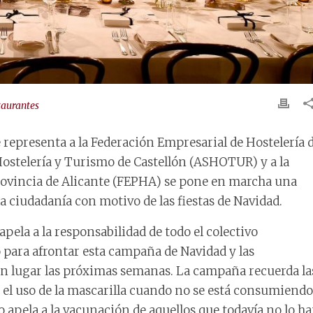
taurantes
representa a la Federación Empresarial de Hostelería 
 Hostelería y Turismo de Castellón (ASHOTUR) y a la
Provincia de Alicante (FEPHA) se pone en marcha una
 ciudadanía con motivo de las fiestas de Navidad.
 apela a la responsabilidad de todo el colectivo
o para afrontar esta campaña de Navidad y las
án lugar las próximas semanas. La campaña recuerda la
l uso de la mascarilla cuando no se está consumiendo
mo apela a la vacunación de aquellos que todavía no lo h