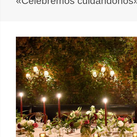
«Celebremos cuidándonos» 