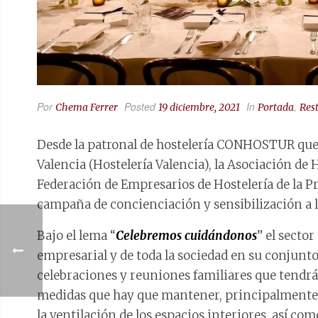
Por
Posted
In
,
Chema Ferrer
19 diciembre, 2021
Portada
Res
Desde la patronal de hostelería CONHOSTUR que 
Valencia (Hostelería Valencia), la Asociación de
Federación de Empresarios de Hostelería de la 
campaña de concienciación y sensibilización a la
Bajo el lema “
Celebremos cuidándonos
” el sector
empresarial y de toda la sociedad en su conjunt
celebraciones y reuniones familiares que tendr
medidas que hay que mantener, principalmente e
la ventilación de los espacios interiores, así co