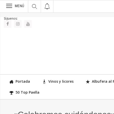
>
MENÚ
Síguenos:
Portada
Vinos y licores
Albufera al 
50 Top Paella