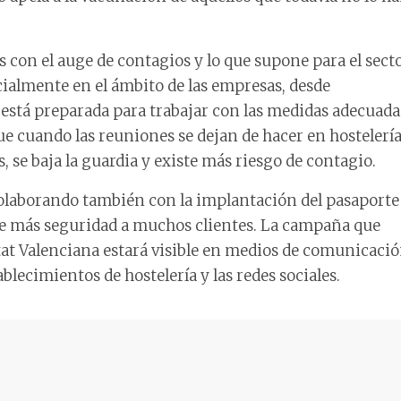
con el auge de contagios y lo que supone para el sect
cialmente en el ámbito de las empresas, desde
está preparada para trabajar con las medidas adecuada
ue cuando las reuniones se dejan de hacer en hostelería
s, se baja la guardia y existe más riesgo de contagio.
olaborando también con la implantación del pasaporte
e más seguridad a muchos clientes. La campaña que
t Valenciana estará visible en medios de comunicació
ablecimientos de hostelería y las redes sociales.