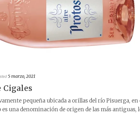
sted
5 marzo, 2021
e Cigales
ivamente pequeña ubicada a orillas del río Pisuerga, en 
o es una denominación de origen de las más antiguas, l