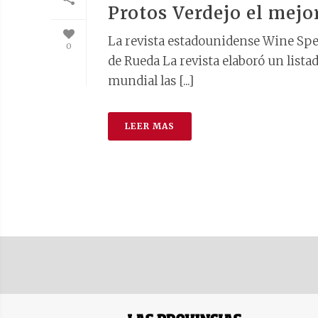
Protos Verdejo el mejo
La revista estadounidense Wine Spec
0
de Rueda La revista elaboró un lista
mundial las [...]
LEER MAS