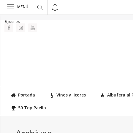
>
MENÚ
Síguenos:
Portada
Vinos y licores
Albufera al 
50 Top Paella