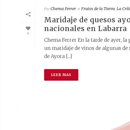
Por
Chema Ferrer
In
Frutos de la Tierra
,
La Crít
Maridaje de quesos ayo
nacionales en Labarra
0
Chema Ferrer En la tarde de ayer, la
un maridaje de vinos de algunas de 
de Ayora [...]
LEER MAS