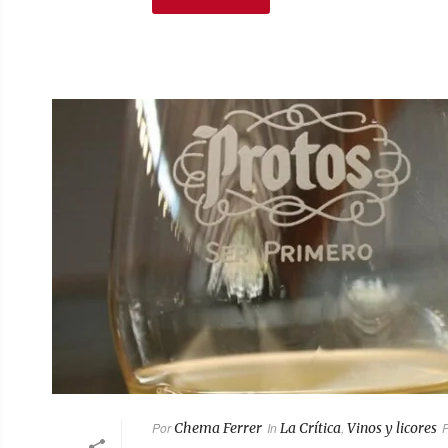
Por
Chema Ferrer
In
La Crítica
,
Vinos y licores