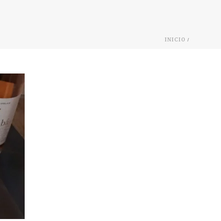
/
INICIO