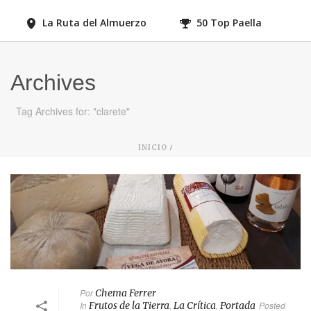
La Ruta del Almuerzo
50 Top Paella
Archives
Tag Archives for: "clarete"
/
INICIO
Por
Chema Ferrer
In
Frutos de la Tierra
,
La Crítica
,
Portada
Posted