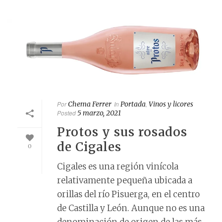
Por
Chema Ferrer
In
Portada
,
Vinos y licores
Posted
5 marzo, 2021
Protos y sus rosados
de Cigales
0
Cigales es una región vinícola
relativamente pequeña ubicada a
orillas del río Pisuerga, en el centro
de Castilla y León. Aunque no es una
denominación de origen de las más