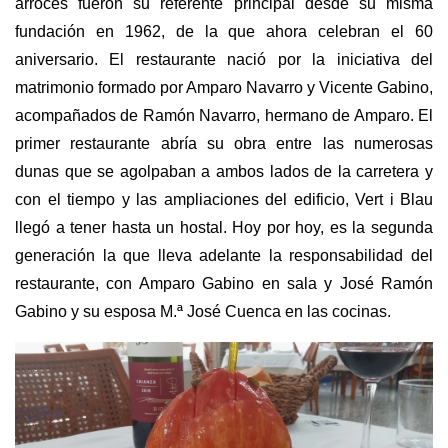
arroces fueron su referente principal desde su misma
fundación en 1962, de la que ahora celebran el 60
aniversario. El restaurante nació por la iniciativa del
matrimonio formado por Amparo Navarro y Vicente Gabino,
acompañados de Ramón Navarro, hermano de Amparo. El
primer restaurante abría su obra entre las numerosas
dunas que se agolpaban a ambos lados de la carretera y
con el tiempo y las ampliaciones del edificio, Vert i Blau
llegó a tener hasta un hostal. Hoy por hoy, es la segunda
generación la que lleva adelante la responsabilidad del
restaurante, con Amparo Gabino en sala y José Ramón
Gabino y su esposa M.ª José Cuenca en las cocinas.