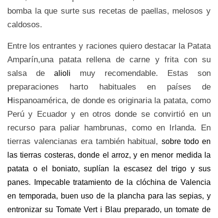
bomba la que surte sus recetas de paellas, melosos y
caldosos.
Entre los entrantes y raciones quiero destacar la Patata
Amparín,una patata rellena de carne y frita con su
salsa de
muy recomendable. Estas son
alioli
preparaciones harto habituales en países de
ispanoamérica, de donde es originaria la patata, como
H
Perú y Ecuador y en otros donde se convirtió en un
recurso para paliar hambrunas, como en Irlanda. En
tierras valencianas era también habitual,
sobre todo en
las tierras costeras, donde el arroz, y en menor medida la
patata o el boniato, suplían la escasez del trigo y sus
panes. Impecable tratamiento de la clóchina de Valencia
en temporada, buen uso de la plancha para las sepias, y
entronizar su Tomate Vert i Blau preparado, un tomate de