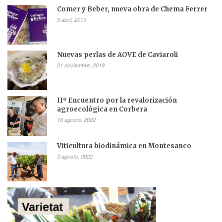
Comer y Beber, nueva obra de Chema Ferrer
9 abril, 2019
Nuevas perlas de AOVE de Caviaroli
21 noviembre, 2019
IIº Encuentro por la revalorización
agroecológica en Corbera
10 agosto, 2022
Viticultura biodinámica en Montesanco
3 agosto, 2022