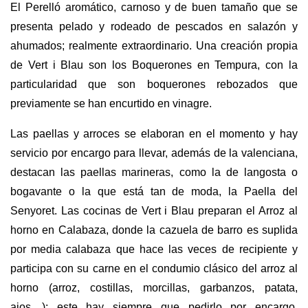
El Perelló aromático, carnoso y de buen tamaño que se
presenta pelado y rodeado de pescados en salazón y
ahumados; realmente extraordinario. Una creación propia
de Vert i Blau son los Boquerones en Tempura, con la
particularidad que son boquerones rebozados que
previamente se han encurtido en vinagre.
Las paellas y arroces se elaboran en el momento y hay
servicio por encargo para llevar, además de la valenciana,
destacan las paellas marineras, como la de langosta o
bogavante o la que está tan de moda, la Paella del
Senyoret. Las cocinas de Vert i Blau preparan el Arroz al
horno en Calabaza, donde la cazuela de barro es suplida
por media calabaza que hace las veces de recipiente y
participa con su carne en el condumio clásico del arroz al
horno (arroz, costillas, morcillas, garbanzos, patata,
ajos…); este hay siempre que pedirlo por encargo.