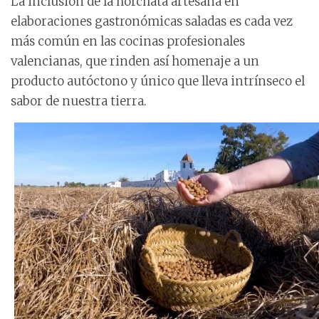
La inclusión de la horchata artesana en
elaboraciones gastronómicas saladas es cada vez
más común en las cocinas profesionales
valencianas, que rinden así homenaje a un
producto autóctono y único que lleva intrínseco el
sabor de nuestra tierra.