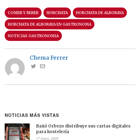
,
,
,
COMER Y BEBER
HORCHATA
HORCHATA DE ALBORAYA
,
HORCHATA DE ALBORAYA EN GASTRONOMA
NOTICIAS GASTRONOMIA
Chema Ferrer
NOTICIAS MÁS VISTAS
Bañó Orbezo distribuye sus cartas digitales
para hostelería
17 mayo, 2020