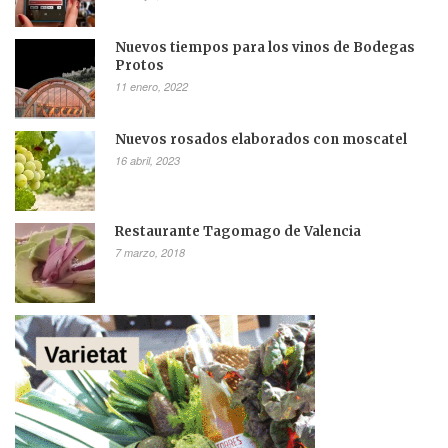
Nuevos tiempos para los vinos de Bodegas
Protos
11 enero, 2022
Nuevos rosados elaborados con moscatel
16 abril, 2023
Restaurante Tagomago de Valencia
7 marzo, 2018