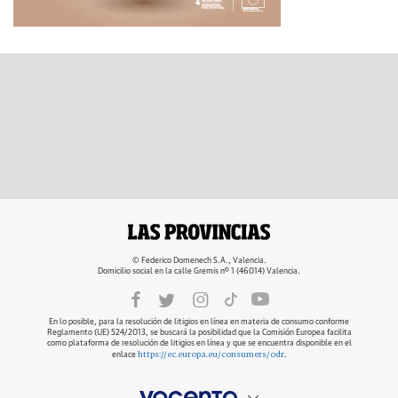
© Federico Domenech S.A., Valencia.
Domicilio social en la calle Gremis nº 1 (46014) Valencia.
En lo posible, para la resolución de litigios en línea en materia de consumo conforme
Reglamento (UE) 524/2013, se buscará la posibilidad que la Comisión Europea facilita
como plataforma de resolución de litigios en línea y que se encuentra disponible en el
https://ec.europa.eu/consumers/odr
enlace
.