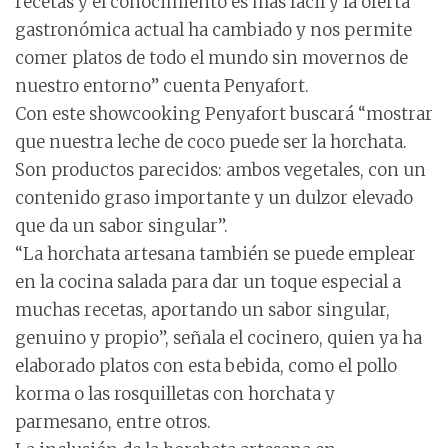
recetas y el conocimiento es más fácil y la oferta
gastronómica actual ha cambiado y nos permite
comer platos de todo el mundo sin movernos de
nuestro entorno” cuenta Penyafort.
Con este showcooking Penyafort buscará “mostrar
que nuestra leche de coco puede ser la horchata.
Son productos parecidos: ambos vegetales, con un
contenido graso importante y un dulzor elevado
que da un sabor singular”.
“La horchata artesana también se puede emplear
en la cocina salada para dar un toque especial a
muchas recetas, aportando un sabor singular,
genuino y propio”, señala el cocinero, quien ya ha
elaborado platos con esta bebida, como el pollo
korma o las rosquilletas con horchata y
parmesano, entre otros.