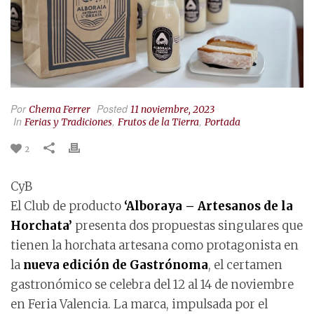
Por
Posted
Chema Ferrer
11 noviembre, 2023
In
,
,
Ferias y Tradiciones
Frutos de la Tierra
Portada
2
CyB
El Club de producto
‘Alboraya – Artesanos de la
Horchata’
presenta dos propuestas singulares que
tienen la horchata artesana como protagonista en
la
nueva edición de Gastrónoma
, el certamen
gastronómico se celebra del 12 al 14 de noviembre
en Feria Valencia. La marca, impulsada por el