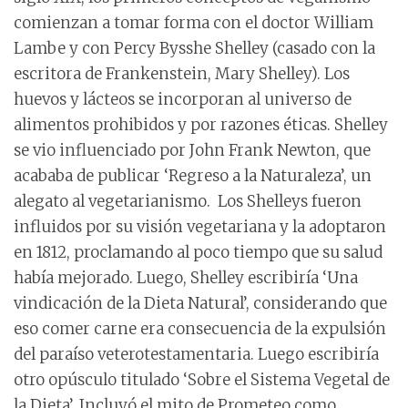
comienzan a tomar forma con el doctor William
Lambe y con Percy Bysshe Shelley (casado con la
escritora de Frankenstein, Mary Shelley). Los
huevos y lácteos se incorporan al universo de
alimentos prohibidos y por razones éticas. Shelley
se vio influenciado por John Frank Newton, que
acababa de publicar ‘Regreso a la Naturaleza’, un
alegato al vegetarianismo. Los Shelleys fueron
influidos por su visión vegetariana y la adoptaron
en 1812, proclamando al poco tiempo que su salud
había mejorado. Luego, Shelley escribiría ‘Una
vindicación de la Dieta Natural’, considerando que
eso comer carne era consecuencia de la expulsión
del paraíso veterotestamentaria. Luego escribiría
otro opúsculo titulado ‘Sobre el Sistema Vegetal de
la Dieta’. Incluyó el mito de Prometeo como