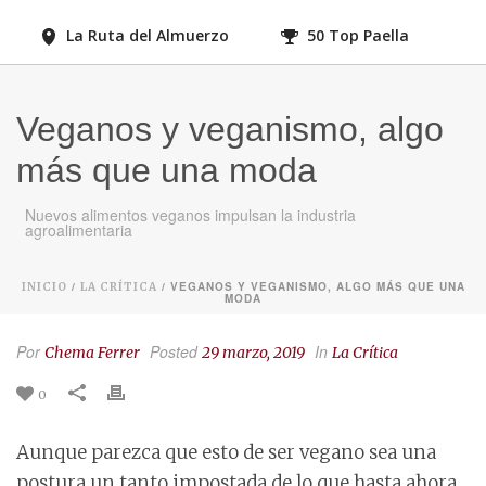
La Ruta del Almuerzo
50 Top Paella
Veganos y veganismo, algo
más que una moda
Nuevos alimentos veganos impulsan la industria
agroalimentaria
/
/ VEGANOS Y VEGANISMO, ALGO MÁS QUE UNA
INICIO
LA CRÍTICA
MODA
Por
Posted
In
Chema Ferrer
29 marzo, 2019
La Crítica
0
Aunque parezca que esto de ser vegano sea una
postura un tanto impostada de lo que hasta ahora