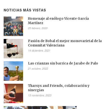
NOTICIAS MÁS VISTAS
Homenaje al enólogo Vicente García
Martínez
25 febrero, 2020
Pasión de Bobal el mejor monovarietal de la
Comunitat Valenciana
14 diciembre, 2021
Las crianzas sin barrica de Jarabe de Palo
21 octubre, 2022
Tharsys and Friends, colaboración y
sinergias
13 noviembre, 2023