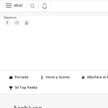
>
MENÚ
Síguenos:
Portada
Vinos y licores
Albufera al 
50 Top Paella