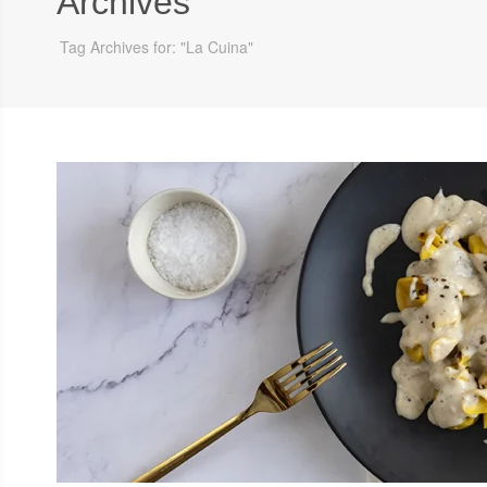
Archives
Tag Archives for: "La Cuina"