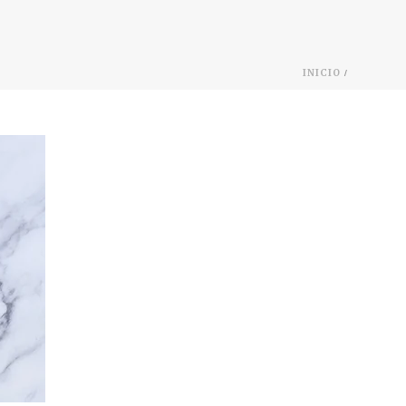
/
INICIO