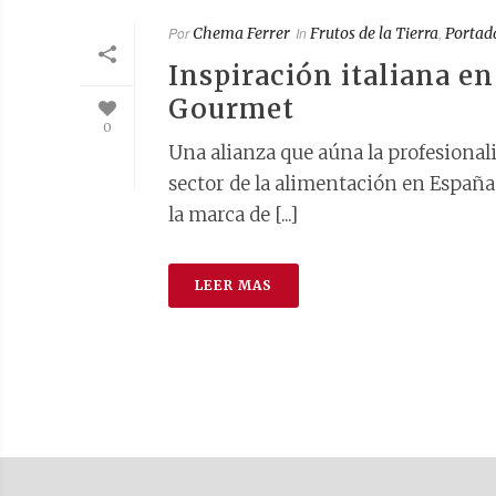
Por
Chema Ferrer
In
Frutos de la Tierra
,
Portad
Inspiración italiana e
Gourmet
0
Una alianza que aúna la profesionali
sector de la alimentación en España
la marca de [...]
LEER MAS