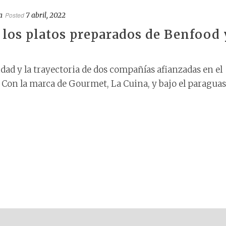
a
Posted
7 abril, 2022
n los platos preparados de Benfood 
dad y la trayectoria de dos compañías afianzadas en el
 Con la marca de Gourmet, La Cuina, y bajo el paraguas