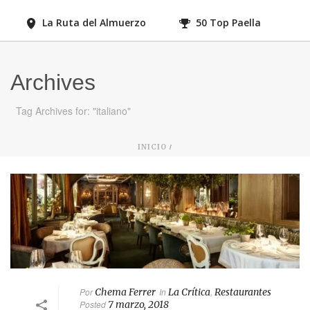
La Ruta del Almuerzo
50 Top Paella
Archives
Tag Archives for: "italiano"
/
INICIO
Por
Chema Ferrer
In
La Crítica
,
Restaurantes
Posted
7 marzo, 2018