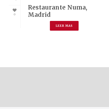
Restaurante Numa,
Madrid
0
LEER MAS