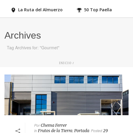
La Ruta del Almuerzo
50 Top Paella
Archives
Tag Archives for: "Gourmet"
/
INICIO
Por
Chema Ferrer
In
Frutos de la Tierra
,
Portada
Posted
29