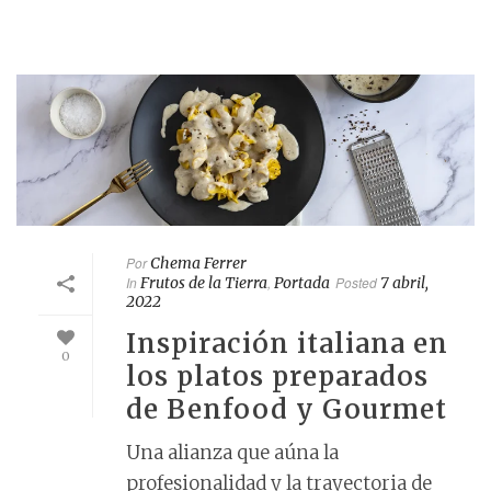
Por
Chema Ferrer
In
Frutos de la Tierra
,
Portada
Posted
7 abril,
2022
Inspiración italiana en
0
los platos preparados
de Benfood y Gourmet
Una alianza que aúna la
profesionalidad y la trayectoria de