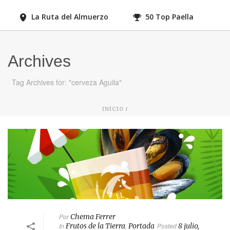
La Ruta del Almuerzo
50 Top Paella
Archives
Tag Archives for: "cerveza Aguila"
/
INICIO
Por
Chema Ferrer
In
Frutos de la Tierra
,
Portada
Posted
8 julio,