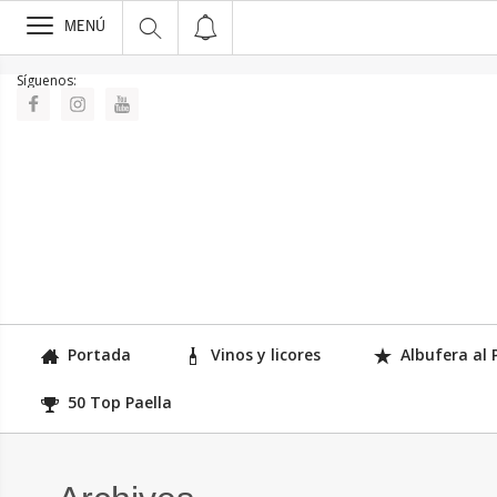
>
MENÚ
Síguenos:
Portada
Vinos y licores
Albufera al 
50 Top Paella