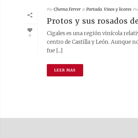
Por
Chema Ferrer
In
Portada
,
Vinos y licores
Po
Protos y sus rosados d
Cigales es una región vinícola relat
0
centro de Castilla y León. Aunque n
fue [...]
LEER MAS