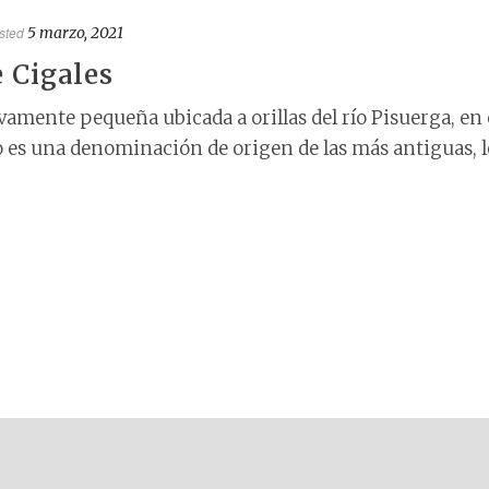
sted
5 marzo, 2021
e Cigales
ivamente pequeña ubicada a orillas del río Pisuerga, en 
o es una denominación de origen de las más antiguas, l