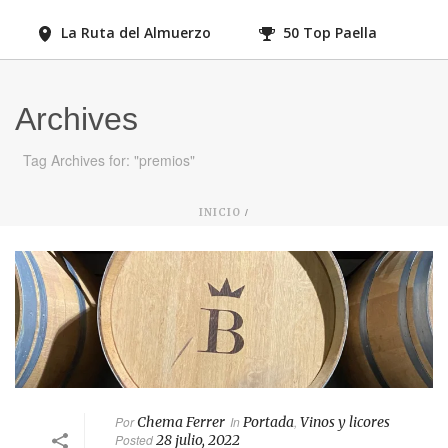
La Ruta del Almuerzo
50 Top Paella
Archives
Tag Archives for: "premios"
/
INICIO
Por
Chema Ferrer
In
Portada
,
Vinos y licores
Posted
28 julio, 2022