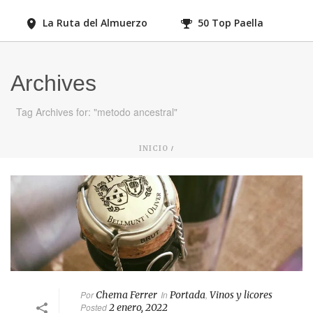
La Ruta del Almuerzo
50 Top Paella
Archives
Tag Archives for: "metodo ancestral"
/
INICIO
Por
Chema Ferrer
In
Portada
,
Vinos y licores
Posted
2 enero, 2022