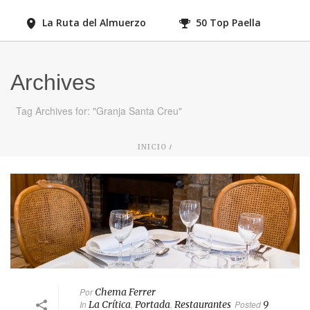
La Ruta del Almuerzo
50 Top Paella
Archives
Tag Archives for: "Granja Santa Creu"
/
INICIO
Por
Chema Ferrer
In
La Crítica
,
Portada
,
Restaurantes
Posted
9