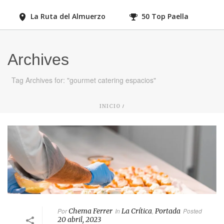
La Ruta del Almuerzo
50 Top Paella
Archives
Tag Archives for: "gourmet catering espacios"
/
INICIO
Por
Chema Ferrer
In
La Crítica
,
Portada
Posted
20 abril, 2023