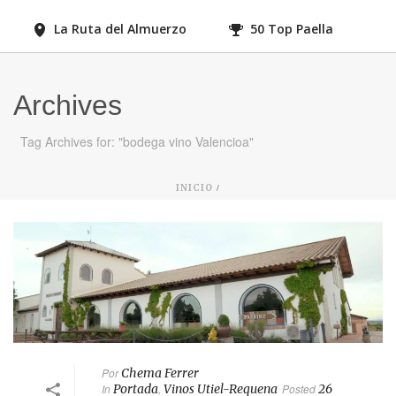
La Ruta del Almuerzo
50 Top Paella
Archives
Tag Archives for: "bodega vino Valencioa"
/
INICIO
Por
Chema Ferrer
In
Portada
,
Vinos Utiel-Requena
Posted
26