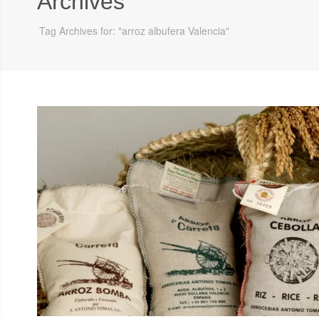
Archives
Tag Archives for: "arroz albufera Valencia"