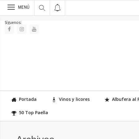
>
MENÚ
Síguenos:
Portada
Vinos y licores
Albufera al 
50 Top Paella