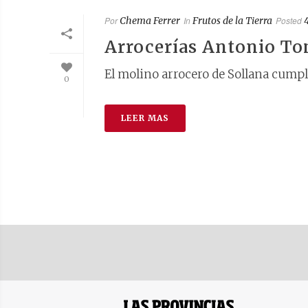
Por
Chema Ferrer
In
Frutos de la Tierra
Posted
Arrocerías Antonio To
El molino arrocero de Sollana cumpl
0
LEER MAS