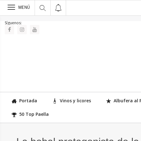
>
MENÚ
Síguenos:
Portada
Vinos y licores
Albufera al 
50 Top Paella