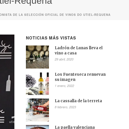
Utiel-Requena
ONISTA DE LA SELECCIÓN OFICIAL DE VINOS DO UTIEL-REQUENA
NOTICIAS MÁS VISTAS
Ladrón de Lunas lleva el
vino a casa
29 abril, 2020
Los Fuenteseca renuevan
su imagen
1 enero, 2022
La cassalla de la terreta
8 febrero, 2023
La paella valenciana