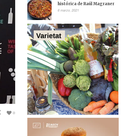
histórica de Raúl Magraner
6 marzo, 2021
0