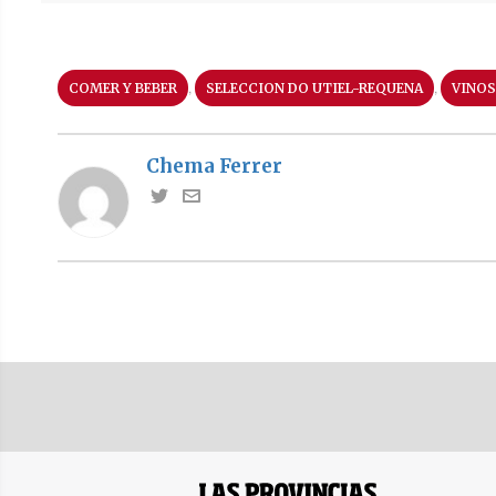
,
,
COMER Y BEBER
SELECCION DO UTIEL-REQUENA
VINOS
Chema Ferrer