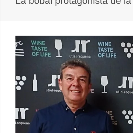
La bobal protagonista de la