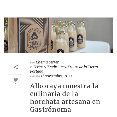
Por
Chema Ferrer
In
Ferias y Tradiciones
,
Frutos de la Tierra
,
Portada
Posted
11 noviembre, 2023
Alboraya muestra la
2
culinaria de la
horchata artesana en
Gastrónoma