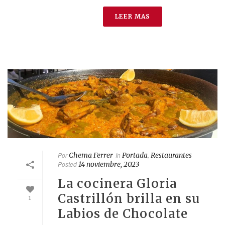
LEER MAS
Por
Chema Ferrer
In
Portada
,
Restaurantes
Posted
14 noviembre, 2023
La cocinera Gloria
Castrillón brilla en su
1
Labios de Chocolate