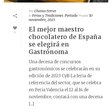
Por
Chema Ferrer
In
Ferias y Tradiciones
,
Portada
Posted
10
noviembre, 2023
El mejor maestro
1
chocolatero de España
se elegirá en
Gastrónoma
Una decena de concursos
gastronómicos se celebrarán en su
edición de 2023 CyB La feria de
referencia del sector, que se celebra
en Feria Valencia el 12 al 14 de
noviembre, contará con una decena
[...]