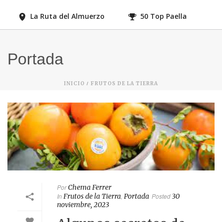
La Ruta del Almuerzo
50 Top Paella
Portada
/
INICIO
FRUTOS DE LA TIERRA
Por
Chema Ferrer
In
Frutos de la Tierra
,
Portada
Posted
30
noviembre, 2023