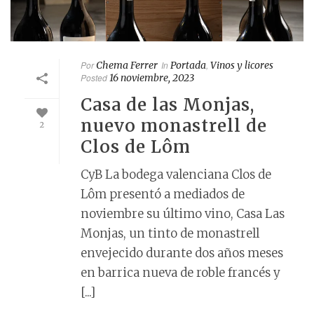
Por
Chema Ferrer
In
Portada
,
Vinos y licores
Posted
16 noviembre, 2023
Casa de las Monjas,
nuevo monastrell de
2
Clos de Lôm
CyB La bodega valenciana Clos de
Lôm presentó a mediados de
noviembre su último vino, Casa Las
Monjas, un tinto de monastrell
envejecido durante dos años meses
en barrica nueva de roble francés y
[...]