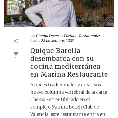
Por
Chema Ferrer
In
Portada
,
Restaurantes
Posted
28 noviembre, 2023
Quique Barella
desembarca con su
4
cocina mediterránea
en Marina Restaurante
Arroces tradicionales y creativos
nueva columna vertebral de la carta
Chema Ferrer Ubicado en el
complejo Marina Beach Club de
Valencia, este restaurante entra en