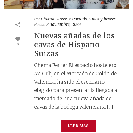
Por
Chema Ferrer
In
Portada
,
Vinos y licores
Posted
8 noviembre, 2023
Nuevas añadas de los
cavas de Hispano
0
Suizas
Chema Ferrer El espacio hostelero
Mi Cub, en el Mercado de Colón de
Valencia, ha sido el escenario
elegido para presentar la llegada al
mercado de una nueva añada de
cavas de la bodega valenciana [...]
LEER MAS