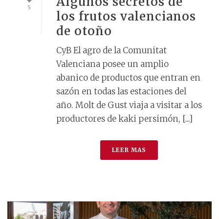
Algunos secretos de
5
los frutos valencianos
de otoño
CyB El agro de la Comunitat
Valenciana posee un amplio
abanico de productos que entran en
sazón en todas las estaciones del
año. Molt de Gust viaja a visitar a los
productores de kaki persimón, [...]
LEER MAS