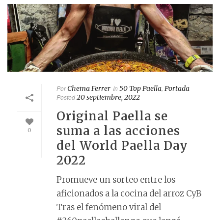
Por
Chema Ferrer
In
50 Top Paella
,
Portada
Posted
20 septiembre, 2022
Original Paella se
suma a las acciones
0
del World Paella Day
2022
Promueve un sorteo entre los
aficionados a la cocina del arroz CyB
Tras el fenómeno viral del