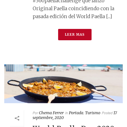
#360paellachallenge que lanzó
Original Paella coincidiendo con la
pasada edición del World Paella [...]
LEER MAS
Por
Chema Ferrer
In
Portada
,
Turismo
Posted
17
septiembre, 2020