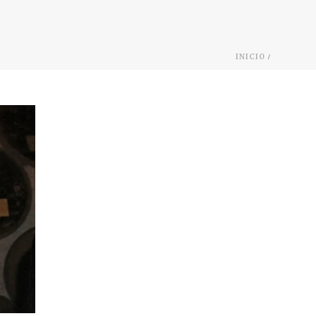
/
INICIO