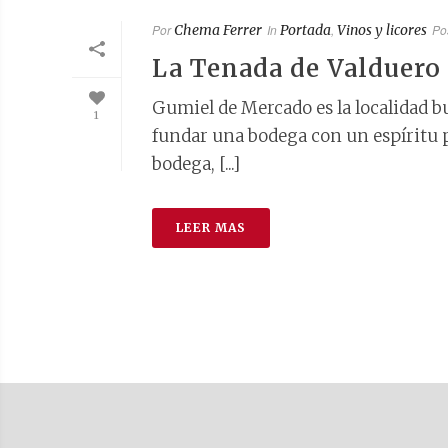
Por
Chema Ferrer
In
Portada
,
Vinos y licores
Po
La Tenada de Valduero 
Gumiel de Mercado es la localidad b
1
fundar una bodega con un espíritu pr
bodega, [...]
LEER MAS