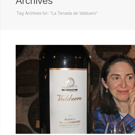
Archives
Tag Archives for: "La Tenada de Valduero"