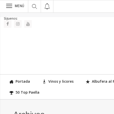
>
MENÚ
Síguenos:
Portada
Vinos y licores
Albufera al 
50 Top Paella