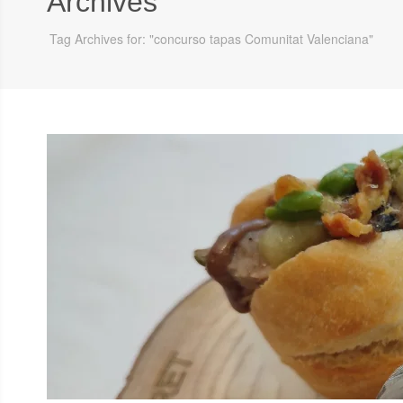
Archives
Tag Archives for: "concurso tapas Comunitat Valenciana"