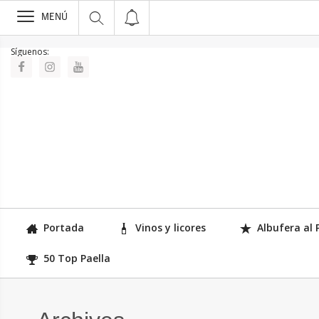
>
MENÚ
Síguenos:
Portada
Vinos y licores
Albufera al 
50 Top Paella