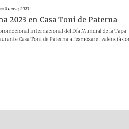
ted
8 mayo, 2023
na 2023 en Casa Toni de Paterna
 promocional internacional del Día Mundial de la Tapa
urante Casa Toni de Paterna a l’esmozaret valencià co