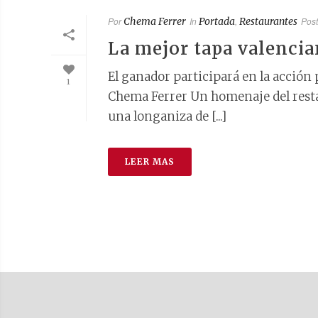
Por
Chema Ferrer
In
Portada
,
Restaurantes
Pos
La mejor tapa valencia
El ganador participará en la acción
1
Chema Ferrer Un homenaje del resta
una longaniza de [...]
LEER MAS